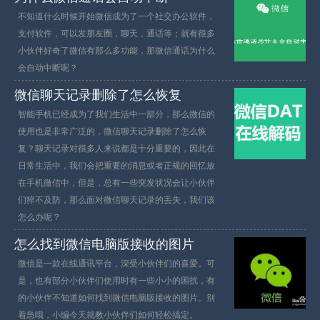
不知道什么时候开始微信成为了一个社交办公软件，
支付软件，可以发朋友圈，聊天，通话等；就有很多
小伙伴好奇了微信有那么多功能，那微信通话为什么
会自动中断呢？
微信聊天记录删除了怎么恢复
智能手机已经成为了我们生活中一部分，那么微信的
使用也是非常广泛的，微信聊天记录删除了怎么恢
复？聊天记录对很多人来说都是十分重要的，因此在
日常生活中，我们会把重要的消息或者正规的回忆放
在手机微信中，但是，总有一些突发状况会让小伙伴
们猝不及防，那么面对微信聊天记录的丢失，我们该
怎么办呢？
怎么找到微信电脑版接收的图片
微信是一款在线通讯平台，深受小伙伴们的喜爱。可
是，也有部分小伙伴们使用时有一些小小的困扰，有
的小伙伴不知道如何找到微信电脑版接收的图片。别
着急哦，小编今天就教小伙伴们如何轻松搞定。