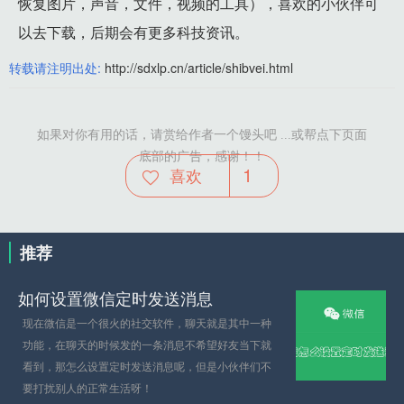
恢复图片，声音，文件，视频的工具），喜欢的小伙伴可
以去下载，后期会有更多科技资讯。
转载请注明出处:
http://sdxlp.cn/article/shibvei.html
如果对你有用的话，请赏给作者一个馒头吧 ...或帮点下页面
底部的广告，感谢！！
1
喜欢
推荐
如何设置微信定时发送消息
现在微信是一个很火的社交软件，聊天就是其中一种
功能，在聊天的时候发的一条消息不希望好友当下就
看到，那怎么设置定时发送消息呢，但是小伙伴们不
要打扰别人的正常生活呀！