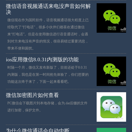
微信语音视频通话来电没声音如何解
决
微信现在作为国民软件，语音视频通话很大程度上已
经取代了“打电话”，很多小伙伴们都喜欢通过微信
来“打电话”。但是在使用微信进行语音通话时，会遇
到对方来电没有声音的情况，很容易错过重要消息，
带来不便和困扰。
ios应用微信8.0.31内测版的功能
时隔一个月，微信又发布新版了，目前还处于8.0.31
内测版，我也是在第一时间抢先体验了，你们想要的
功能这次终于来了，下面一起来看看吧。
微信加密图片如何查看
PC微信会下载图片到本地存储，会为.dat后缀的文件
进行加密，保护文件。
为什么微信通话会自动中断