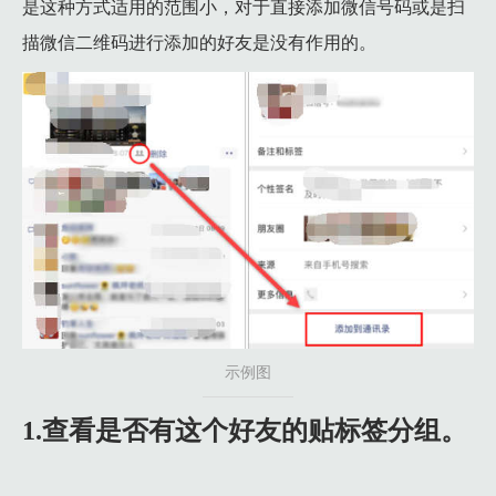
是这种方式适用的范围小，对于直接添加微信号码或是扫
9.2 2、找到与该好友的转账记录，并申请转账电子凭证。
描微信二维码进行添加的好友是没有作用的。
9.3 3、 输入对方姓名并提交申请。注意事项：不知道对方姓
9.4 4、在转账电子凭证中可以看到该好友的微信号，通过查找
1.0 第九种方法：下载手机好友恢复软件
1.0.1 1、选择一款点击量高的好友恢复APP下载到手机上。
1.0.2 2、安装好打开，根据提示随便备份一下，就是好友
1.0.3 3、选择好友恢复，找到自己备份的文件，如果就刚备
1.0.4 4、就可以看到你删除的微信好友的名字，手机号等。
示例图
1.查看是否有这个好友的贴标签分组。