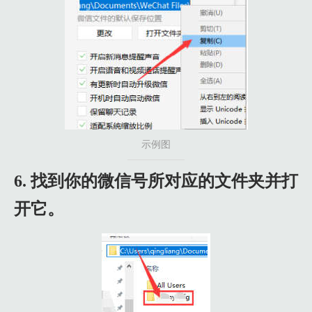
示例图
6. 找到你的微信号所对应的文件夹并打
开它。