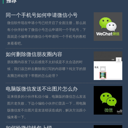
推荐
同一个手机号如何申请微信小号
微信软件现在申请小号已经开启了全面注册，那么就
有小伙伴好奇了微信小号怎么申请同一个手机号，下
面就是小编带来的微信小号申请同一个手机号的教程
来看看吧。
如何删除微信朋友圈内容
朋友圈内容发了以后感觉不太好或是不太合适的时
候，我们该怎样去删除我们写的内容哪？纯文字的朋
友圈怎样处理？带图的怎么处理？
电脑版微信发送不出图片怎么办
近来很多的小伙伴私信小编，电脑版的微信怎么发送
图片老失败，下边小编给小伙伴们普及一下，用电脑
版微信发不出图片是发送错误造成的，解决方法跟小
编来看一下。