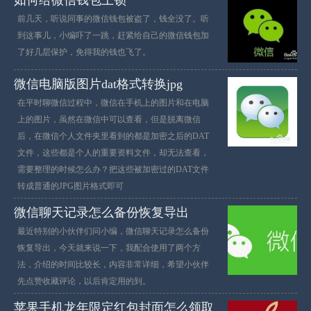
如何给微信钱包上锁
前几天，听说同事的微信钱包被盗了，钱全没了。听
到这事儿，小编吓了一跳，赶紧给自己的微信钱包加
了好几层保护，免得我的钱也飞了。
微信电脑版图片dat格式转换jpg
在平时聊微信过程中，微信在手机上的图片和在电脑
上的图片，虽然在微信中可以查看，但是脱离微信
后，在微信个人文件夹里看到的都是加密之后的DAT
文件，这些都是个人的重要资料文件，却无法查看，
需要整理的时候怎么办？把这些被加密过的DAT文件
转成普通的JPG图片格式即可
微信聊天记录怎么备份恢复导出
最近特别的小伙伴们问小编，微信聊天记录怎么备份
恢复导出，今天就来说一下，我配合使用了两个方
法，介绍的时间比较长，内容非常详细，希望小伙伴
先点赞收藏评论，以后肯定用的到。
苹果手机龙年限定红包封面怎么领取