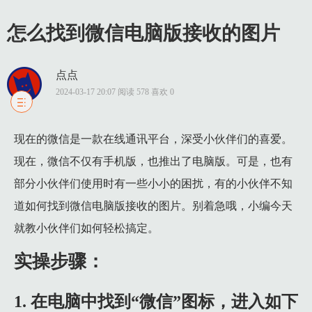
怎么找到微信电脑版接收的图片
点点
2024-03-17 20:07 阅读 578 喜欢 0
1 实操步骤：
现在的微信是一款在线通讯平台，深受小伙伴们的喜爱。
1.1 1. 在电脑中找到“微信”图标，进入如下界面，完成后请选
现在，微信不仅有手机版，也推出了电脑版。可是，也有
1.2 2. 在微信主界面中找到“设置”选项，如图，打开这个选项。
部分小伙伴们使用时有一些小小的困扰，有的小伙伴不知
1.3 3. 这时候，如图，我们不难发现屏幕中有一个“通用设置”，
道如何找到微信电脑版接收的图片。别着急哦，小编今天
1.4 4.找到如图所示的一串字母，这是文件管理的路径，右击后选
就教小伙伴们如何轻松搞定。
1.5 5. 完成复制后，如图，打开文件管理的地址，在这里进行粘
实操步骤：
1.6 6. 找到你的微信号所对应的文件夹并打开它。
1.7 7.最后，小伙伴们不难发现界面中有一个如图的“image/i
1. 在电脑中找到“微信”图标，进入如下