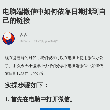
电脑端微信中如何依靠日期找到自
己的链接
点点
1 实操步骤如下：
2023-05-15 21:27 阅读 420 喜欢 0
1.1 1. 首先在电脑中打开微信。
1.2 2. 在登陆窗口中我们点击“登陆”选项，然后会出现“请在
现在是智能的时代，我们现在可以在电脑上使用微信办公
了。那么今天小编跟小伙伴们分享下电脑端微信中如何依
1.3 3. 进入主界面之后我们点击左侧栏中的如图所示的图标。
靠日期找到自己的链接。
1.4 4. 然后我们点击“链接”选项。
1.5 5. 在链接的右侧都会显示相应的日期，我们即可根据日期去
实操步骤如下：
1. 首先在电脑中打开微信。