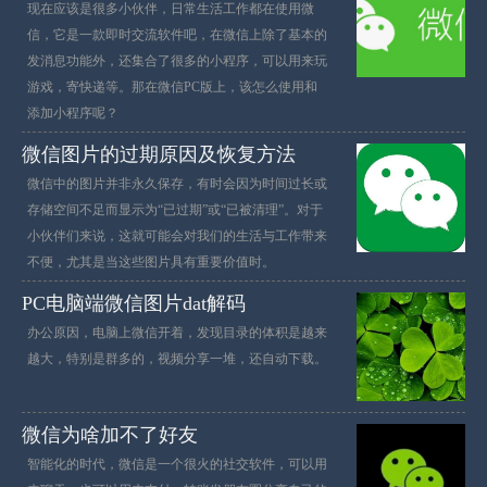
现在应该是很多小伙伴，日常生活工作都在使用微
信，它是一款即时交流软件吧，在微信上除了基本的
发消息功能外，还集合了很多的小程序，可以用来玩
游戏，寄快递等。那在微信PC版上，该怎么使用和
添加小程序呢？
微信图片的过期原因及恢复方法
微信中的图片并非永久保存，有时会因为时间过长或
存储空间不足而显示为“已过期”或“已被清理”。对于
小伙伴们来说，这就可能会对我们的生活与工作带来
不便，尤其是当这些图片具有重要价值时。
PC电脑端微信图片dat解码
办公原因，电脑上微信开着，发现目录的体积是越来
越大，特别是群多的，视频分享一堆，还自动下载。
微信为啥加不了好友
智能化的时代，微信是一个很火的社交软件，可以用