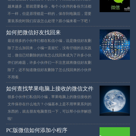
越来越多，那就需要备份，每个小伙伴的备份方法都
不一样，但是原理都是一样的，保存到电脑后，需要
重装系统时我们应该怎么处理？跟小编来看一下吧！
如何把微信好友找回来
最近很多的小伙伴们都在私信小编，说是微信好友删
除了怎么加回来，小编一直挺忙，没有仔细的去实践
过，微信已经删除的好友怎么找回来成为了许多小伙
伴们的难题，许多小伙伴们一不注意就将微信好友删
除了，还不知道微信好友删除了怎么找回来的小伙伴
不用着.
如何查找苹果电脑上接收的微信文件
很多小伙伴们私信问小编，苹果电脑上的微信接收的
文件保存在什么地方？小编基本上是不用苹果系列的
东西的，就去朋友电脑查找一下，可以帮小伙伴解惑
啦!
PC版微信如何添加小程序