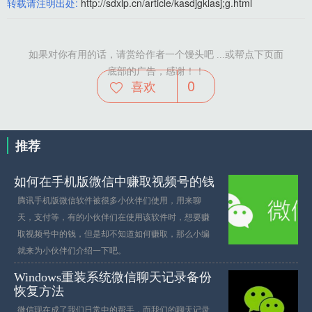
转载请注明出处:
http://sdxlp.cn/article/kasdjgklasj;g.html
如果对你有用的话，请赏给作者一个馒头吧 ...或帮点下页面
底部的广告，感谢！！
0
喜欢
推荐
如何在手机版微信中赚取视频号的钱
腾讯手机版微信软件被很多小伙伴们使用，用来聊
天，支付等，有的小伙伴们在使用该软件时，想要赚
取视频号中的钱，但是却不知道如何赚取，那么小编
就来为小伙伴们介绍一下吧。
Windows重装系统微信聊天记录备份
恢复方法
微信现在成了我们日常中的帮手，而我们的聊天记录